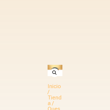
Inicio
/
Tiend
a
/
Ques