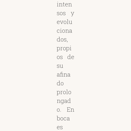
inten
sos y
evolu
ciona
dos,
propi
os de
su
afina
do
prolo
ngad
o. En
boca
es