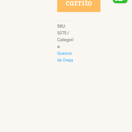
carrito
SKU:
5075
Categorí
a:
Quesos
de Oveja