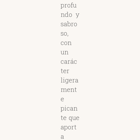
profu
ndo y
sabro
so,
con
un
carác
ter
ligera
ment
e
pican
te que
aport
a