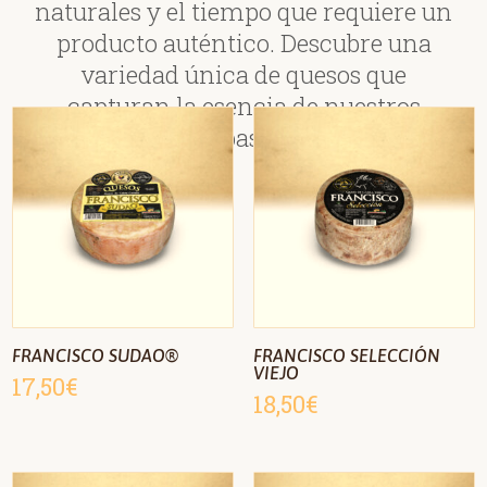
naturales y el tiempo que requiere un
producto auténtico. Descubre una
variedad única de quesos que
capturan la esencia de nuestros
antepasados.
FRANCISCO SUDAO®
FRANCISCO SELECCIÓN
VIEJO
17,50
€
18,50
€