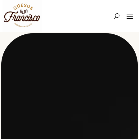
Reproductor
de
vídeo