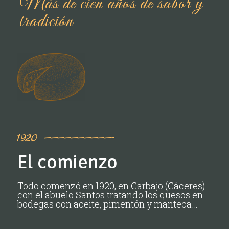
Más de cien años de sabor y
tradición
1920 ——————————-
El comienzo
Todo comenzó en 1920, en Carbajo (Cáceres)
con el abuelo Santos tratando los quesos en
bodegas con aceite, pimentón y manteca…