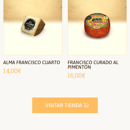
ALMA FRANCISCO CUARTO
FRANCISCO CURADO AL
PIMENTÓN
14,00
€
16,00
€
VISITAR TIENDA