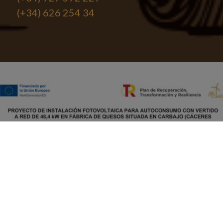
(+34) 626 254 34