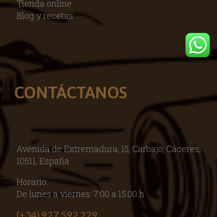
Tienda online
Blog y recetas
CONTÁCTANOS
Avenida de Extremadura, 15, Carbajo, Cáceres,
10511, España
Horario:
De lunes a viernes: 7:00 a 15:00 h
(+34) 927 592 229