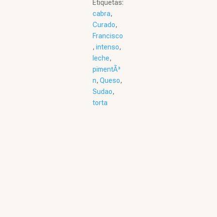
Etiquetas:
cabra
,
Curado
,
Francisco
,
intenso
,
leche
,
pimentÃ³
n
,
Queso
,
Sudao
,
torta