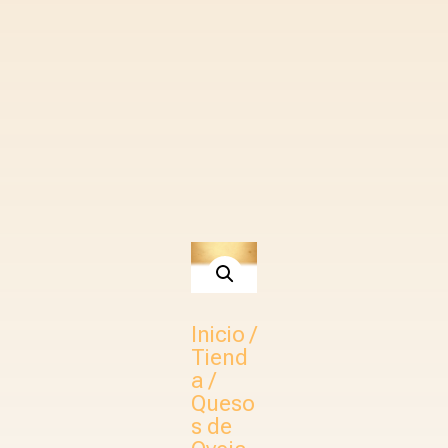
Inicio
/
Tiend
a
/
Queso
s de