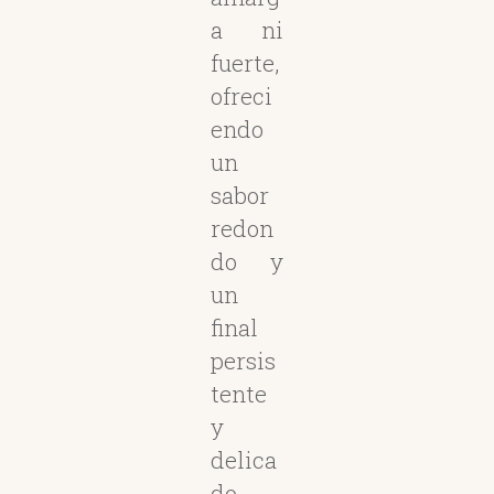
a ni
fuerte,
ofreci
endo
un
sabor
redon
do y
un
final
persis
tente
y
delica
do.