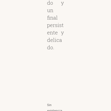
do y
un
final
persist
ente y
delica
do.
Sin
existencia