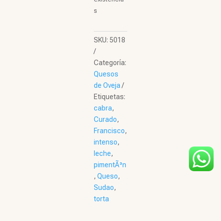
s
SKU:
5018
Categoría:
Quesos
de Oveja
Etiquetas:
cabra
,
Curado
,
Francisco
,
intenso
,
leche
,
pimentÃ³n
,
Queso
,
Sudao
,
torta