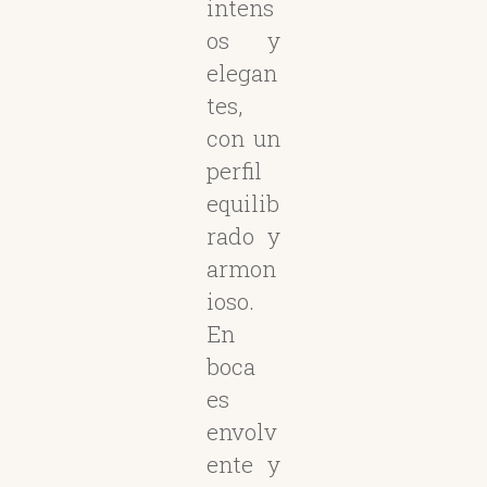
intens
os y
elegan
tes,
con un
perfil
equilib
rado y
armon
ioso.
En
boca
es
envolv
ente y