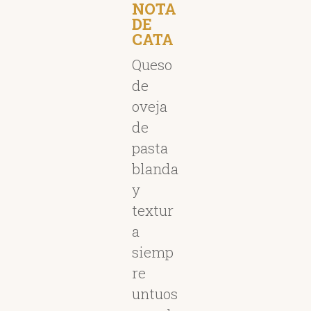
NOTA
DE
CATA
Queso
de
oveja
de
pasta
blanda
y
textur
a
siemp
re
untuos