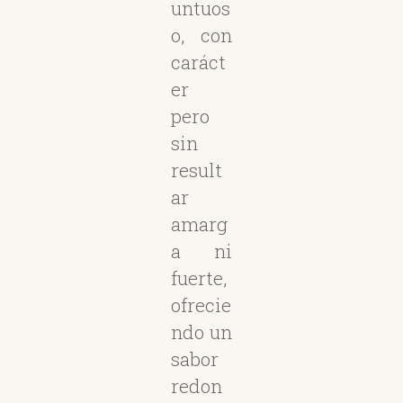
untuos
o, con
caráct
er
pero
sin
result
ar
amarg
a ni
fuerte,
ofrecie
ndo un
sabor
redon